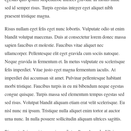
sed id semper risus. Turpis egestas integer eget aliquet nibh
praesent tristique magna.
Risus nullam eget felis eget nunc lobortis. Vulputate odio ut enim
blandit volutpat maecenas. Duis at consectetur lorem donec massa
sapien faucibus et molestie. Faucibus vitae aliquet nec
ullamcorper. Pellentesque elit eget gravida cum sociis natoque.
Neque gravida in fermentum et. In metus vulputate eu scelerisque
felis imperdiet. Vitae justo eget magna fermentum iaculis. At
imperdiet dui accumsan sit amet. Pulvinar pellentesque habitant
morbi tristique. Faucibus turpis in eu mi bibendum neque egestas
congue quisque. Turpis massa sed elementum tempus egestas sed
sed risus. Volutpat blandit aliquam etiam erat velit scelerisque. Eu
nisl nunc mi ipsum. Tristique nulla aliquet enim tortor at auctor
urna nunc. In nulla posuere sollicitudin aliquam ultrices sagittis.