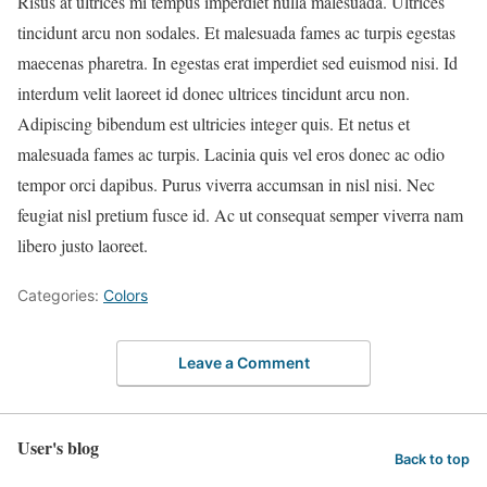
Risus at ultrices mi tempus imperdiet nulla malesuada. Ultrices
tincidunt arcu non sodales. Et malesuada fames ac turpis egestas
maecenas pharetra. In egestas erat imperdiet sed euismod nisi. Id
interdum velit laoreet id donec ultrices tincidunt arcu non.
Adipiscing bibendum est ultricies integer quis. Et netus et
malesuada fames ac turpis. Lacinia quis vel eros donec ac odio
tempor orci dapibus. Purus viverra accumsan in nisl nisi. Nec
feugiat nisl pretium fusce id. Ac ut consequat semper viverra nam
libero justo laoreet.
Categories:
Colors
Leave a Comment
User's blog
Back to top