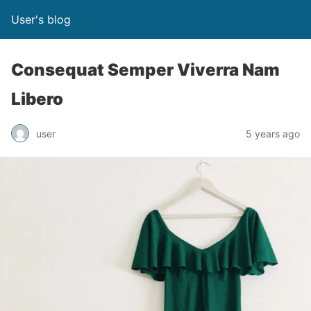
User's blog
Consequat Semper Viverra Nam
Libero
user
5 years ago