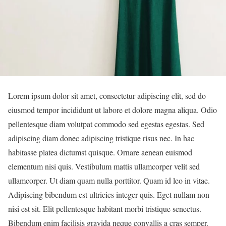
Lorem ipsum dolor sit amet, consectetur adipiscing elit, sed do
eiusmod tempor incididunt ut labore et dolore magna aliqua. Odio
pellentesque diam volutpat commodo sed egestas egestas. Sed
adipiscing diam donec adipiscing tristique risus nec. In hac
habitasse platea dictumst quisque. Ornare aenean euismod
elementum nisi quis. Vestibulum mattis ullamcorper velit sed
ullamcorper. Ut diam quam nulla porttitor. Quam id leo in vitae.
Adipiscing bibendum est ultricies integer quis. Eget nullam non
nisi est sit. Elit pellentesque habitant morbi tristique senectus.
Bibendum enim facilisis gravida neque convallis a cras semper.